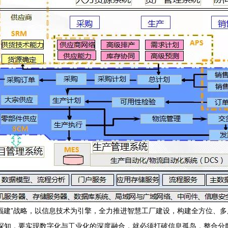
福建”战略，以信息技术为引擎，全力推进智慧工厂建设，构建全方位、
深知，要实现数字化与工业化的深度融合，就必须打破信息孤岛，整合分散的