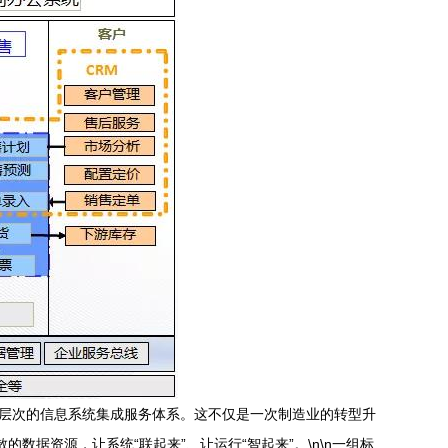
多层次的信息系统集成服务体系。这不仅是一次制造业的转型升
数据资源，让系统“联起来”、让运行“智起来”。\n\n一组标