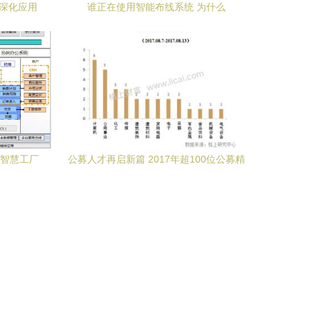
化深化应用
谁正在使用智能布线系统 为什么
战
设智慧工厂
公募人才再启新篇 2017年超100位公募精
英离职，7月再添2位“奔私”大佬