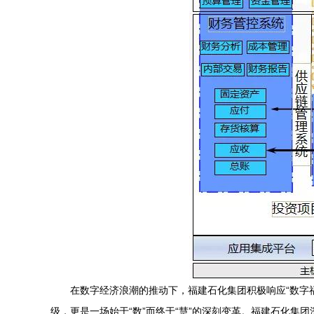
在数字经济浪潮的推动下，福建石化集团积极响应“数字
级，更是一场始于“数”而终于“慧”的深刻变革。福建石化集团