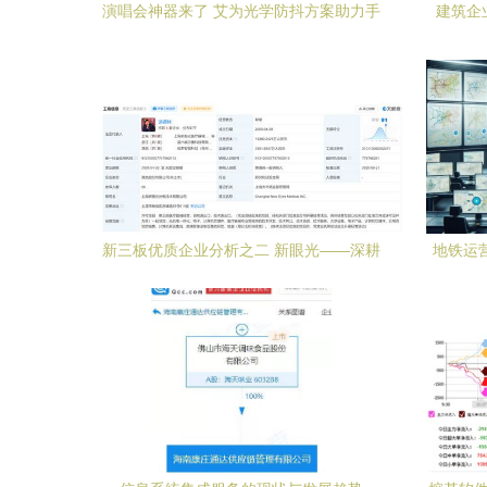
演唱会神器来了 艾为光学防抖方案助力手
建筑企
机秒变长焦炮，区块链与信息系统集成服
务赋能新纪元
新三板优质企业分析之二 新眼光——深耕
地铁运
信息系统集成服务的隐形冠军